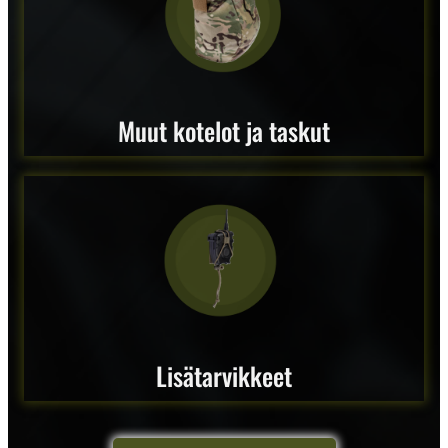
Muut kotelot ja taskut
Lisätarvikkeet