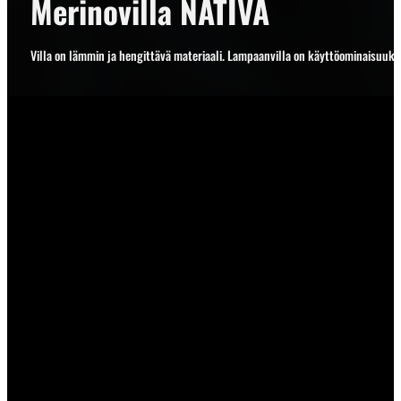
Merinovilla NATIVA
Villa on lämmin ja hengittävä materiaali. Lampaanvilla on käyttöominaisuuksilt