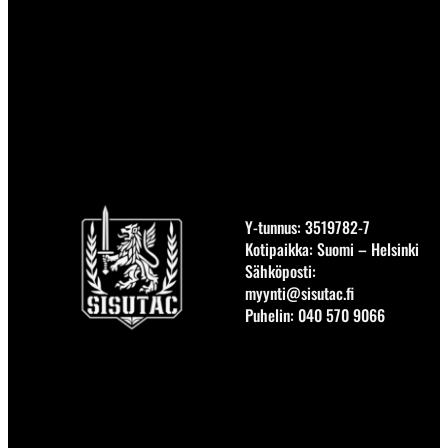
Y-tunnus: 3519782-7
Kotipaikka: Suomi – Helsinki
Sähköposti:
myynti@sisutac.fi
Puhelin: 040 570 9066