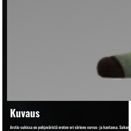
Kuvaus
Arctic-sukissa on pohjaväristä eroten eri värinen varvas- ja kantaosa. Sukan 