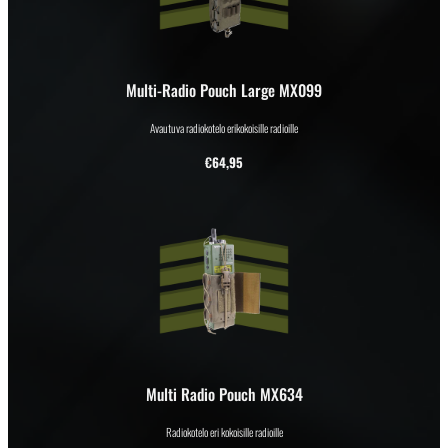
Multi-Radio Pouch Large MX099
Avautuva radiokotelo erikokoisille radioille
€
64,95
Multi Radio Pouch MX634
Radiokotelo eri kokoisille radioille