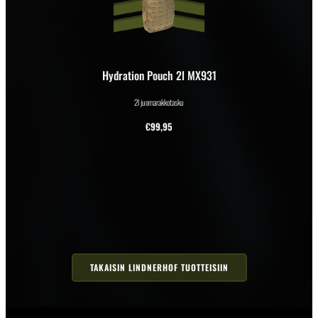
Hydration Pouch 2l MX931
2l juomarakkotasku
€
99,95
TAKAISIN LINDNERHOF TUOTTEISIIN