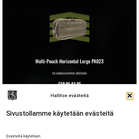
Multi-Pouch Horizontal Large PA023
Iso vaakasuuntainen yleistasku
€
59,95-64,95
Hallitse evästeitä
Sivustollamme käytetään evästeitä
Evästeitä käytetään: